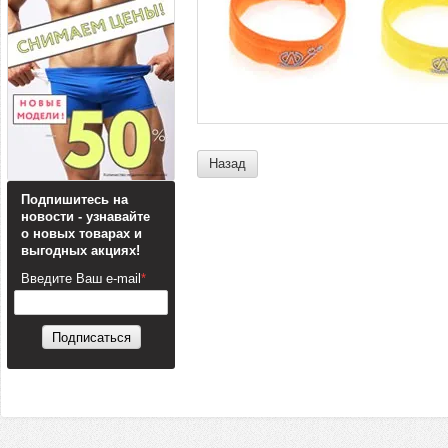
Назад
Подпишитесь на
новости - узнавайте
о новых товарах и
выгодных акциях!
Введите Ваш e-mail
*
Подписаться