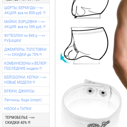
ШОРТЫ, БЕРМУДЫ --->>
АКЦИЯ: все по 899 руб. !!!
МАЙКИ, БОРЦОВКИ --->>
АКЦИЯ: все по 599 руб. !!!
ФУТБОЛКИ по 849 р --->>
РУБАШКИ
ДЖЕМПЕРЫ, ТОЛСТОВКИ
--->> СКИДКИ до 70% !!!
КОМБИНЕЗОНЫ и ВЕЛЮР:
ПОСЛЕДНИЕ модели !!!
БЕЙСБОЛКИ, КЕПКИ --->>
НОВЫЕ МОДЕЛИ !!!
БРЮКИ, ДЖИНСЫ
Леггинсы, боди (спорт)
НОСКИ и ТАПКИ
ТЕРМОБЕЛЬЕ --->>
СКИДКИ 40% !!!