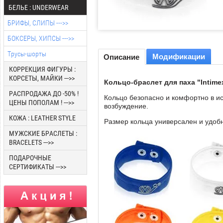
БЕЛЬЕ : UNDERWEAR
БРИФЫ, СЛИПЫ --->>
БОКСЕРЫ, ХИПСЫ --->>
Трусы-шорты
Модификации
Описание
КОРРЕКЦИЯ ФИГУРЫ :
КОРСЕТЫ, МАЙКИ --->>
Кольцо-браслет для паха "Intime
РАСПРОДАЖА ДО -50% !
Кольцо безопасно и комфортно в и
ЦЕНЫ ПОПОЛАМ ! --->>
возбуждение.
КОЖА : LEATHER STYLE
Размер кольца универсален и удобн
МУЖСКИЕ БРАСЛЕТЫ :
BRACELETS --->>
ПОДАРОЧНЫЕ
СЕРТИФИКАТЫ --->>