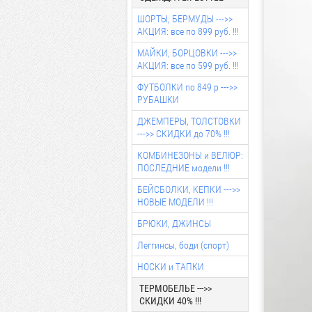
ШОРТЫ, БЕРМУДЫ --->>
АКЦИЯ: все по 899 руб. !!!
МАЙКИ, БОРЦОВКИ --->>
АКЦИЯ: все по 599 руб. !!!
ФУТБОЛКИ по 849 р --->>
РУБАШКИ
ДЖЕМПЕРЫ, ТОЛСТОВКИ
--->> СКИДКИ до 70% !!!
КОМБИНЕЗОНЫ и ВЕЛЮР:
ПОСЛЕДНИЕ модели !!!
БЕЙСБОЛКИ, КЕПКИ --->>
НОВЫЕ МОДЕЛИ !!!
БРЮКИ, ДЖИНСЫ
Леггинсы, боди (спорт)
НОСКИ и ТАПКИ
ТЕРМОБЕЛЬЕ --->>
СКИДКИ 40% !!!