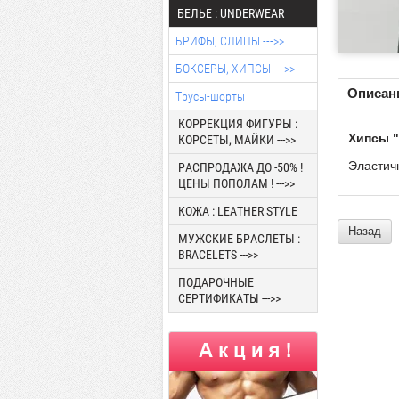
БЕЛЬЕ : UNDERWEAR
БРИФЫ, СЛИПЫ --->>
БОКСЕРЫ, ХИПСЫ --->>
Описан
Трусы-шорты
КОРРЕКЦИЯ ФИГУРЫ :
Хипсы "
КОРСЕТЫ, МАЙКИ --->>
Эластич
РАСПРОДАЖА ДО -50% !
ЦЕНЫ ПОПОЛАМ ! --->>
КОЖА : LEATHER STYLE
Назад
МУЖСКИЕ БРАСЛЕТЫ :
BRACELETS --->>
ПОДАРОЧНЫЕ
СЕРТИФИКАТЫ --->>