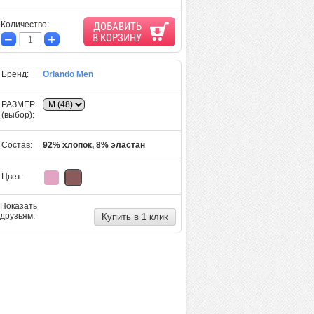
Количество
:
ДОБАВИТЬ
−
+
В КОРЗИНУ
Бренд:
Orlando Men
РАЗМЕР
(выбор):
Состав:
92% хлопок, 8% эластан
Цвет:
Показать
друзьям:
Купить в 1 клик